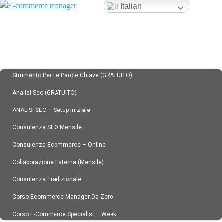
Italian
HOME – ECOMMERCE MANAGER
ABOUT US
SERVIZI
Strumento Per Le Parole Chiave (GRATUITO)
Analisi Seo (GRATUITO)
ANALISI SEO – Setup Iniziale
Consulenza SEO Mensile
Consulenza Ecommerce – Online
Collaborazione Esterna (mensile)
Consulenza Tradizionale
Corso Ecommerce Manager Da Zero
Corso E-Commerce Specialist – Week