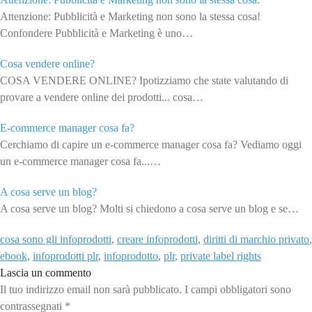
Attenzione: Pubblicità e Marketing non sono la stessa cosa!
Confondere Pubblicità e Marketing è uno…
Cosa vendere online?
COSA VENDERE ONLINE? Ipotizziamo che state valutando di
provare a vendere online dei prodotti... cosa…
E-commerce manager cosa fa?
Cerchiamo di capire un e-commerce manager cosa fa? Vediamo oggi
un e-commerce manager cosa fa...…
A cosa serve un blog?
A cosa serve un blog? Molti si chiedono a cosa serve un blog e se…
cosa sono gli infoprodotti
,
creare infoprodotti
,
diritti di marchio privato
,
ebook
,
infoprodotti plr
,
infoprodotto
,
plr
,
private label rights
Lascia un commento
Il tuo indirizzo email non sarà pubblicato.
I campi obbligatori sono
contrassegnati
*