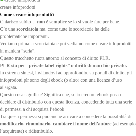
creare infoprodotti
Come creare infoprodotti?
Chiarisco subito…
non è semplice
se lo si vuole fare per bene.
C’è una
scorciatoia
ma, come tutte le scorciatoie ha delle
problematiche importanti.
Vediamo prima la scorciatoia e poi vediamo come creare infoprodotti
in maniera “seria”.
Questo trucchetto ruota attorno al concetto di diritto PLR.
PLR sta per “private label rights” o diritti di marchio privato.
In estrema sintesi, invitandovi ad approfondire su portali di diritto, gli
infoprodotti plr sono degli ebook (o altro) con una licenza d’uso
allargata.
Questo cosa significa? Significa che, se io creo un ebook posso
decidere di distribuirlo con questa licenza, concedendo tutta una serie
di permessi a chi acquista l’ebook.
Tra questi permessi si può anche arrivare a concedere la possibilità di
modificarlo, rinominarlo, cambiare il nome dell’autore
(ad esempio
l’acquirente) e ridistribuirlo.