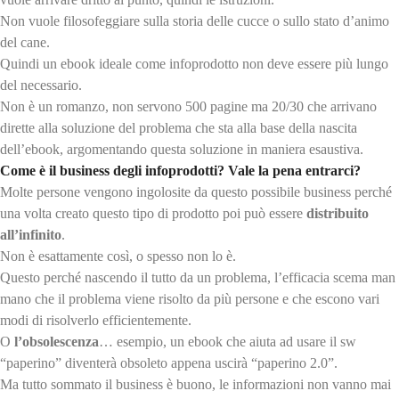
Non vuole filosofeggiare sulla storia delle cucce o sullo stato d’animo
del cane.
Quindi un ebook ideale come infoprodotto non deve essere più lungo
del necessario.
Non è un romanzo, non servono 500 pagine ma 20/30 che arrivano
dirette alla soluzione del problema che sta alla base della nascita
dell’ebook, argomentando questa soluzione in maniera esaustiva.
Come è il business degli infoprodotti? Vale la pena entrarci?
Molte persone vengono ingolosite da questo possibile business perché
una volta creato questo tipo di prodotto poi può essere
distribuito
all’infinito
.
Non è esattamente così, o spesso non lo è.
Questo perché nascendo il tutto da un problema, l’efficacia scema man
mano che il problema viene risolto da più persone e che escono vari
modi di risolverlo efficientemente.
O
l’obsolescenza
… esempio, un ebook che aiuta ad usare il sw
“paperino” diventerà obsoleto appena uscirà “paperino 2.0”.
Ma tutto sommato il business è buono, le informazioni non vanno mai