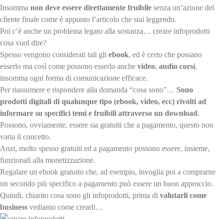
Insomma
non deve essere direttamente fruibile
senza un’azione del
cliente finale come è appunto l’articolo che stai leggendo.
Poi c’è anche un problema legato alla sostanza… creare infoprodotti
cosa vuol dire?
Spesso vengono considerati tali gli
ebook
, ed è certo che possano
esserlo ma così come possono esserlo anche
video
,
audio corsi
,
insomma ogni forma di comunicazione efficace.
Per riassumere e rispondere alla domanda “cosa sono”…
Sono
prodotti digitali di qualunque tipo (ebook, video, ecc) rivolti ad
informare su specifici temi e fruibili attraverso un download
.
Possono, ovviamente, essere sia gratuiti che a pagamento, questo non
varia il concetto.
Anzi, molto spesso gratuiti ed a pagamento possono essere, insieme,
funzionali alla monetizzazione.
Regalare un ebook gratuito che, ad esempio, invoglia poi a comprarne
un secondo più specifico a pagamento può essere un buon approccio.
Quindi, chiarito cosa sono gli infoprodotti, prima di
valutarli come
business
vediamo come crearli…