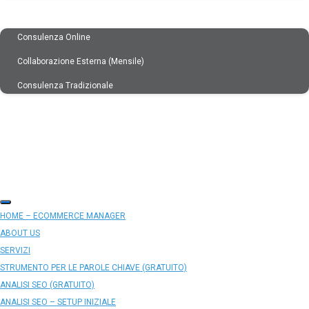
CONSULENZE
Consulenza Online
Collaborazione Esterna (mensile)
Consulenza Tradizionale
PAROLE CHIAVE
ANALISI SEO
CONTATTI
BLOG
HOME – ECOMMERCE MANAGER
ABOUT US
SERVIZI
STRUMENTO PER LE PAROLE CHIAVE (GRATUITO)
ANALISI SEO (GRATUITO)
ANALISI SEO – SETUP INIZIALE