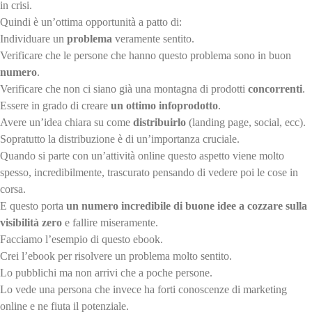
in crisi.
Quindi è un’ottima opportunità a patto di:
Individuare un
problema
veramente sentito.
Verificare che le persone che hanno questo problema sono in buon
numero
.
Verificare che non ci siano già una montagna di prodotti
concorrenti
.
Essere in grado di creare
un ottimo infoprodotto
.
Avere un’idea chiara su come
distribuirlo
(landing page, social, ecc).
Sopratutto la distribuzione è di un’importanza cruciale.
Quando si parte con un’attività online questo aspetto viene molto
spesso, incredibilmente, trascurato pensando di vedere poi le cose in
corsa.
E questo porta
un numero incredibile di buone idee a cozzare sulla
visibilità zero
e fallire miseramente.
Facciamo l’esempio di questo ebook.
Crei l’ebook per risolvere un problema molto sentito.
Lo pubblichi ma non arrivi che a poche persone.
Lo vede una persona che invece ha forti conoscenze di marketing
online e ne fiuta il potenziale.