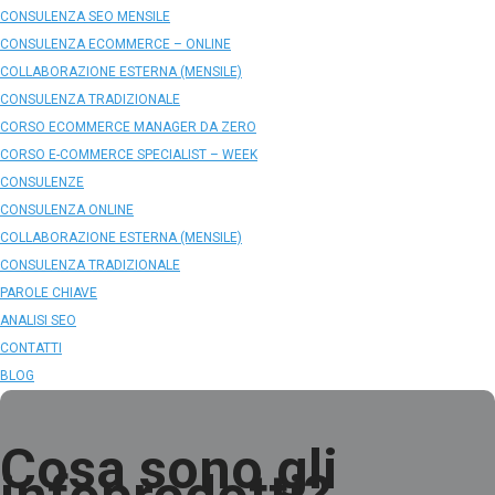
CONSULENZA SEO MENSILE
CONSULENZA ECOMMERCE – ONLINE
COLLABORAZIONE ESTERNA (MENSILE)
CONSULENZA TRADIZIONALE
CORSO ECOMMERCE MANAGER DA ZERO
CORSO E-COMMERCE SPECIALIST – WEEK
CONSULENZE
CONSULENZA ONLINE
COLLABORAZIONE ESTERNA (MENSILE)
CONSULENZA TRADIZIONALE
PAROLE CHIAVE
ANALISI SEO
CONTATTI
BLOG
Cosa sono gli