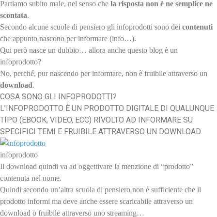
Partiamo subito male, nel senso che
la risposta non è ne semplice ne
scontata
.
Secondo alcune scuole di pensiero gli infoprodotti sono dei
contenuti
che appunto nascono per informare (info…).
Qui però nasce un dubbio… allora anche questo blog è un
infoprodotto?
No, perché, pur nascendo per informare, non è fruibile attraverso un
download
.
COSA SONO GLI INFOPRODOTTI?
L’INFOPRODOTTO È UN PRODOTTO DIGITALE DI QUALUNQUE
TIPO (EBOOK, VIDEO, ECC) RIVOLTO AD INFORMARE SU
SPECIFICI TEMI E FRUIBILE ATTRAVERSO UN DOWNLOAD.
infoprodotto
Il download quindi va ad oggettivare la menzione di “prodotto”
contenuta nel nome.
Quindi secondo un’altra scuola di pensiero non è sufficiente che il
prodotto informi ma deve anche essere scaricabile attraverso un
download o fruibile attraverso uno streaming…