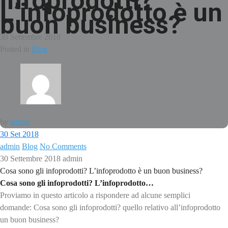
infoprodotti?
L’infoprodotto è un
buon business?
30 Settembre 2018
Posted in
Blog
by
admin
30
Set 2018
admin
Blog
No Comments
30 Settembre 2018
admin
Cosa sono gli infoprodotti? L’infoprodotto è un buon business?
Cosa sono gli infoprodotti? L’infoprodotto…
Proviamo in questo articolo a rispondere ad alcune semplici
domande:
Cosa sono gli infoprodotti? quello relativo all’infoprodotto
un buon business?