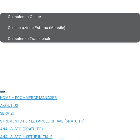
CONSULENZE
Consulenza Online
Collaborazione Esterna (mensile)
Consulenza Tradizionale
PAROLE CHIAVE
ANALISI SEO
CONTATTI
BLOG
HOME – ECOMMERCE MANAGER
ABOUT US
SERVIZI
STRUMENTO PER LE PAROLE CHIAVE (GRATUITO)
ANALISI SEO (GRATUITO)
ANALISI SEO – SETUP INIZIALE