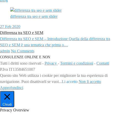
Blog
differenza tra seo e sem slider
27
Feb 2020
Differenza tra SEO e SEM
Differenza tra SEO e SEM – Introduzione Quella della differenza tra
SEO e SEM è una tematica che prima o…
admin
No Comments
CONSULENZE ONLINE E NON
Tutti i diritti sono riservati -
Privacy
-
Termini e condizioni
-
Contatti
P.Iva IT13584651007
Questo sito Web utilizza i cookie per migliorare la tua esperienza di
navigazione. Puoi disattivarli se vuoi...
Li accetto
Non li accetto
Approfondisci
Chiudi
Privacy Overview