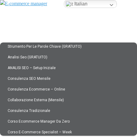
Italian
HOME – ECOMMERCE MANAGER
ABOUT US
SERVIZI
Strumento Per Le Parole Chiave (GRATUITO)
Analisi Seo (GRATUITO)
ANALISI SEO – Setup Iniziale
Consulenza SEO Mensile
Consulenza Ecommerce – Online
Collaborazione Esterna (mensile)
Consulenza Tradizionale
Corso Ecommerce Manager Da Zero
Corso E-Commerce Specialist – Week